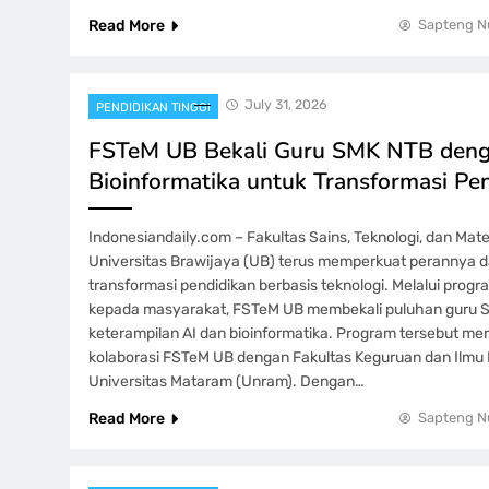
Read More
Sapteng N
July 31, 2026
PENDIDIKAN TINGGI
FSTeM UB Bekali Guru SMK NTB deng
Bioinformatika untuk Transformasi Pe
Indonesiandaily.com – Fakultas Sains, Teknologi, dan Ma
Universitas Brawijaya (UB) terus memperkuat perannya
transformasi pendidikan berbasis teknologi. Melalui prog
kepada masyarakat, FSTeM UB membekali puluhan guru
keterampilan AI dan bioinformatika. Program tersebut me
kolaborasi FSTeM UB dengan Fakultas Keguruan dan Ilmu 
Universitas Mataram (Unram). Dengan…
Read More
Sapteng N