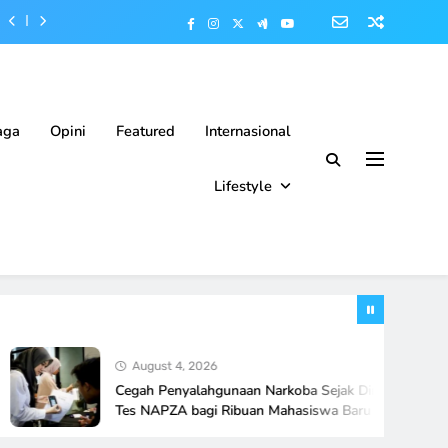
aga
Opini
Featured
Internasional
Lifestyle
August 4, 2026
Cegah Penyalahgunaan Narkoba Sejak Dini, UB Wajibkan
Tes NAPZA bagi Ribuan Mahasiswa Baru