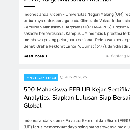
Indonesiandaily.com – Universitas Negeri Malang (UM) re
terbaiknya untuk berlaga pada Olimpiade Vokasi Indonesia
Pemilihan Mahasiswa Berprestasi (PILMAPRES) Tingkat N
sekadar berpartisipasi, Kampus UM membidik prestasi ter
membawa pulang gelar juara nasional. Pelepasan berlang
Senat, Graha Rektorat Lantai 9, Jumat (31/7), dan dihadiri
Read More
Sapteng N
July 31, 2026
PENDIDIKAN TINGGI
500 Mahasiswa FEB UB Kejar Sertifik
Analytics, Siapkan Lulusan Siap Bersai
Global
Indonesiandaily.com – Fakultas Ekonomi dan Bisnis (FEB) 
(UB) terus memperkuat daya saing mahasiswanya melalu