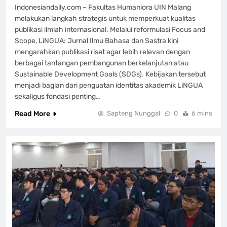
Indonesiandaily.com – Fakultas Humaniora UIN Malang
melakukan langkah strategis untuk memperkuat kualitas
publikasi ilmiah internasional. Melalui reformulasi Focus and
Scope, LiNGUA: Jurnal Ilmu Bahasa dan Sastra kini
mengarahkan publikasi riset agar lebih relevan dengan
berbagai tantangan pembangunan berkelanjutan atau
Sustainable Development Goals (SDGs). Kebijakan tersebut
menjadi bagian dari penguatan identitas akademik LiNGUA
sekaligus fondasi penting…
Read More
Sapteng Nunggal
0
6 mins