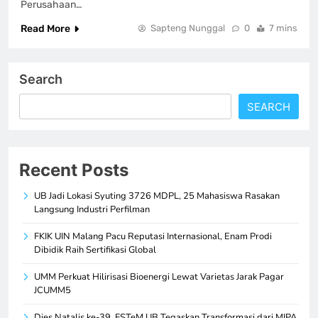
Perusahaan…
Read More
Sapteng Nunggal
0
7 mins
Search
SEARCH
Recent Posts
UB Jadi Lokasi Syuting 3726 MDPL, 25 Mahasiswa Rasakan
Langsung Industri Perfilman
FKIK UIN Malang Pacu Reputasi Internasional, Enam Prodi
Dibidik Raih Sertifikasi Global
UMM Perkuat Hilirisasi Bioenergi Lewat Varietas Jarak Pagar
JCUMM5
Dies Natalis ke-39, FSTeM UB Tegaskan Transformasi dari MIPA