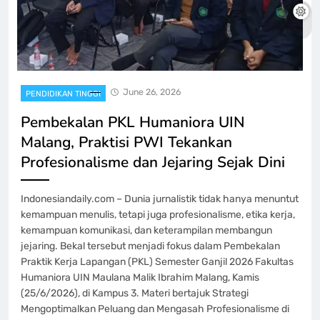
June 26, 2026
PENDIDIKAN TINGGI
Pembekalan PKL Humaniora UIN
Malang, Praktisi PWI Tekankan
Profesionalisme dan Jejaring Sejak Dini
Indonesiandaily.com – Dunia jurnalistik tidak hanya menuntut
kemampuan menulis, tetapi juga profesionalisme, etika kerja,
kemampuan komunikasi, dan keterampilan membangun
jejaring. Bekal tersebut menjadi fokus dalam Pembekalan
Praktik Kerja Lapangan (PKL) Semester Ganjil 2026 Fakultas
Humaniora UIN Maulana Malik Ibrahim Malang, Kamis
(25/6/2026), di Kampus 3. Materi bertajuk Strategi
Mengoptimalkan Peluang dan Mengasah Profesionalisme di