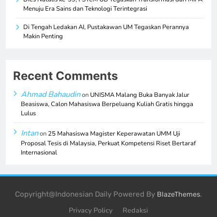
Menuju Era Sains dan Teknologi Terintegrasi
Di Tengah Ledakan AI, Pustakawan UM Tegaskan Perannya
Makin Penting
Recent Comments
Ahmad Bahaudin
on
UNISMA Malang Buka Banyak Jalur
Beasiswa, Calon Mahasiswa Berpeluang Kuliah Gratis hingga
Lulus
Intan
on
25 Mahasiswa Magister Keperawatan UMM Uji
Proposal Tesis di Malaysia, Perkuat Kompetensi Riset Bertaraf
Internasional
Copyright@Indonesian Daily Powered By
.
BlazeThemes
Privacy Policy
Redaksi