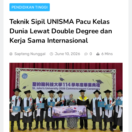
PENDIDIKAN TINGGI
Teknik Sipil UNISMA Pacu Kelas
Dunia Lewat Double Degree dan
Kerja Sama Internasional
Sapteng Nunggal
June 10, 2026
0
6 Mins