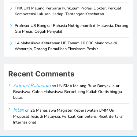
FKIK UIN Malang Perbarui Kurikulum Profesi Dokter, Perkuat
Kompetensi Lulusan Hadapi Tantangan Kesehatan
Profesor UB Bongkar Rahasia Nutrigenomik di Malaysia, Dorong
Gizi Presisi Cegah Penyakit
14 Mahasiswa Kehutanan UB Tanam 10.000 Mangrove di
Wonorejo, Dorong Pemulihan Ekosistem Pesisir
Recent Comments
Ahmad Bahaudin
on
UNISMA Malang Buka Banyak Jalur
Beasiswa, Calon Mahasiswa Berpeluang Kuliah Gratis hingga
Lulus
Intan
on
25 Mahasiswa Magister Keperawatan UMM Uji
Proposal Tesis di Malaysia, Perkuat Kompetensi Riset Bertaraf
Internasional