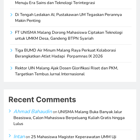
Menuju Era Sains dan Teknologi Terintegrasi
Di Tengah Ledakan AI, Pustakawan UM Tegaskan Perannya
Makin Penting
FT UNISMA Malang Dorong Mahasiswa Ciptakan Teknologi
untuk UMKM Desa, Gandeng BTPN Syariah
Tiga BUMD Air Minum Malang Raya Perkuat Kolaborasi
Berangkatkan Atlet Hadapi Porpamnas IX 2026
Rektor UIN Malang Ajak Dosen Glorifikasi Riset dan PKM,
Targetkan Tembus Jurnal Internasional
Recent Comments
Ahmad Bahaudin
on
UNISMA Malang Buka Banyak Jalur
Beasiswa, Calon Mahasiswa Berpeluang Kuliah Gratis hingga
Lulus
Intan
on
25 Mahasiswa Magister Keperawatan UMM Uji