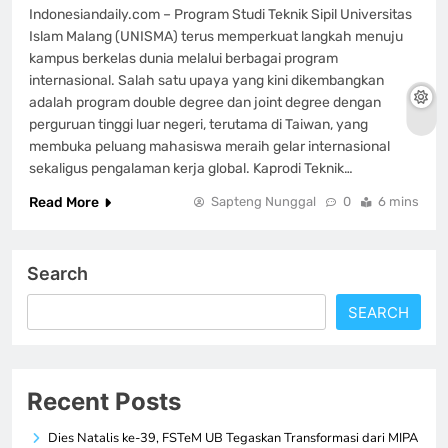
Indonesiandaily.com – Program Studi Teknik Sipil Universitas
Islam Malang (UNISMA) terus memperkuat langkah menuju
kampus berkelas dunia melalui berbagai program
internasional. Salah satu upaya yang kini dikembangkan
adalah program double degree dan joint degree dengan
perguruan tinggi luar negeri, terutama di Taiwan, yang
membuka peluang mahasiswa meraih gelar internasional
sekaligus pengalaman kerja global. Kaprodi Teknik…
Read More
Sapteng Nunggal
0
6 mins
Search
SEARCH
Recent Posts
Dies Natalis ke-39, FSTeM UB Tegaskan Transformasi dari MIPA