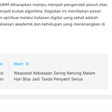
a UMM diharapkan mampu menjadi pengendali penuh atas
njadi budak algoritma. Kegiatan ini menitipkan pesan
piritual melalui batasan digital yang sehat adalah
suksesan akademik dan kehidupan yang menenangkan di
s:
Next:
si
Waspada! Kebiasaan Sering Kencing Malam
en
Hari Bisa Jadi Tanda Penyakit Serius