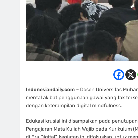
Indonesiandaily.com
– Dosen Universitas Muh
mental akibat penggunaan gawai yang tak terke
dengan keterampilan digital mindfulness.
Edukasi krusial ini disampaikan pada penutupa
Pengajaran Mata Kuliah Wajib pada Kurikulum 
di Era Digital”, kegiatan ini difokuskan untuk me