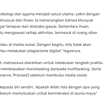
psikologi dan agama menjadi solusi utama, yakni dengan
p khusyuk dan ihsan. Ia menerangkan bahwa khusyuk
r terlepas dari distraksi gawai. Sementara ihsan
mengawasi setiap aktivitas, termasuk di ruang siber.
laku di media sosial. Dengan begitu, kita tidak akan
au melakukan plagiarisme digital,” tegasnya.
, mahasiswa diarahkan untuk melakukan langkah praktis.
g, membiasakan monotasking daripada multitasking. Serta
Observe, Proceed) sebelum membuka media sosial.
epada diri sendiri, ‘Apakah Allah rida dengan apa yang
belum memutuskan untuk berinteraksi di dunia maya,”