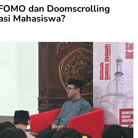
FOMO dan Doomscrolling
asi Mahasiswa?