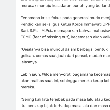
merusak menuju kesadaran penuh yang berlandask
Fenomena krisis fokus pada generasi muda menj
Pendidikan sekaligus Ketua Korps Immawati DP
Sari, S.Psi., M.Psi., memaparkan bahwa mahasiswa
FOMO (fear of missing out), kecemasan akan vali
“Gejalanya bisa muncul dalam berbagai bentuk. S
gelisah, cemas saat jauh dari ponsel, mudah ma
jelasmya.
Lebih jauh, Wilda menyoroti bagaimana kecemas
akan realitas saat ini, sehingga mereka kerap keh
mereka.
“Sering kali kita terjebak pada masa lalu atau
itu, bersikap bijak terhadap masa lalu dan ma