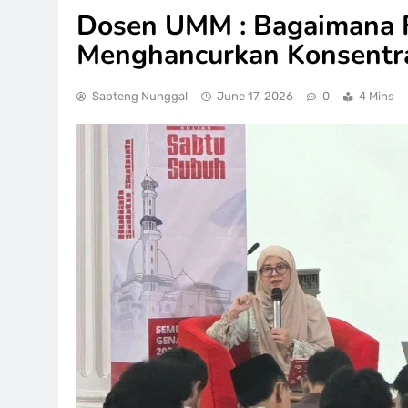
Dosen UMM : Bagaimana 
Menghancurkan Konsentr
Sapteng Nunggal
June 17, 2026
0
4 Mins