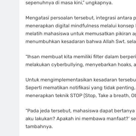
sepenuhnya di masa kini,” ungkapnya.
Mengatasi persoalan tersebut, integrasi antara 
menerapkan digital mindfulness melalui konse
melatih mahasiswa untuk memusatkan pikiran aga
menumbuhkan kesadaran bahwa Allah Swt. selalu 
“Ihsan membuat kita memiliki filter dalam berperi
melakukan cyberbullying, menyebarkan hoaks, at
Untuk mengimplementasikan kesadaran tersebut
Seperti mematikan notifikasi yang tidak pentin
menerapkan teknik STOP (Stop, Take a breath, 
“Pada jeda tersebut, mahasiswa dapat bertanya k
aku lakukan? Apakah ini membawa manfaat?’ se
tambahnya.