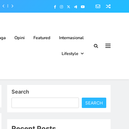
aga
Opini
Featured
Internasional
Lifestyle
Search
SEARCH
Recent Posts