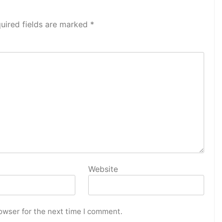
uired fields are marked
*
Website
owser for the next time I comment.