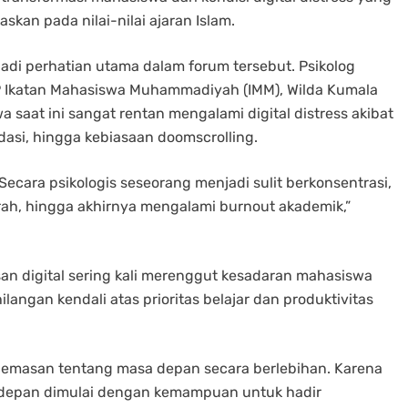
an pada nilai-nilai ajaran Islam.
adi perhatian utama dalam forum tersebut. Psikolog
P Ikatan Mahasiswa Muhammadiyah (IMM), Wilda Kumala
 saat ini sangat rentan mengalami digital distress akibat
dasi, hingga kebiasaan doomscrolling.
ecara psikologis seseorang menjadi sulit berkonsentrasi,
rah, hingga akhirnya mengalami burnout akademik,”
an digital sering kali merenggut kesadaran mahasiswa
ilangan kendali atas prioritas belajar dan produktivitas
 kecemasan tentang masa depan secara berlebihan. Karena
sa depan dimulai dengan kemampuan untuk hadir