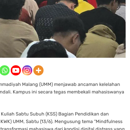
ammadiyah Malang (UMM) menjawab ancaman kelelahan
ndali. Kampus ini secara tegas membekali mahasiswanya
n Kuliah Sabtu Subuh (KSS) Bagian Pendidikan dan
(MKWK) UMM, Sabtu (13/6). Mengusung tema “Mindfulness
ntransformasi mahasiswa dari kondisi digital distress yang