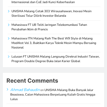
Internasional dan CoE Jadi Kunci Keberhasilan
UNISMA Malang Cetak 303 Wirausahawan, Inovasi Mesin
Sterilisasi Telur Dilirik Investor Belanda
Mahasiswa FT UB Teliti Jaringan Telekomunikasi Tahan
Perubahan Iklim di Prancis
Mahasiswa ITN Malang Raih The Best W9 Style di Malang
Modifest Vol 3, Buktikan Karya Teknik Mesin Mampu Bersaing
Nasional
Lulusan FT UNISMA Malang Langsung Direkrut Industri Taiwan,
Program Double Degree Buka Jalan Karier Global
Recent Comments
Ahmad Bahaudin
on
UNISMA Malang Buka Banyak Jalur
Beasiswa, Calon Mahasiswa Berpeluang Kuliah Gratis hingga
Lulus