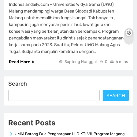
Indonesiandaily.com – Universitas Widya Gama (UWG)
Malang mendampingi warga Desa Sidodadi Kabupaten
Malang untuk memulihkan fungsi sungai. Tak hanya itu,
kampus ini juga menyasar pesisir laut, lewat gerakan
konservasi yang berkelanjutan dan berdampak. Program
pengabdian masyarakat itu dirintis sejak penandatanganan
kerja sama pada 2023. Saat itu, Rektor UWG Malang Agus
Tugas Sudjianto menjalin kemitraan dengan…
Read More
Sapteng Nunggal
0
6 mins
Search
SEARCH
Recent Posts
UMM Borong Dua Penghargaan LLDIKTI VII, Program Magang