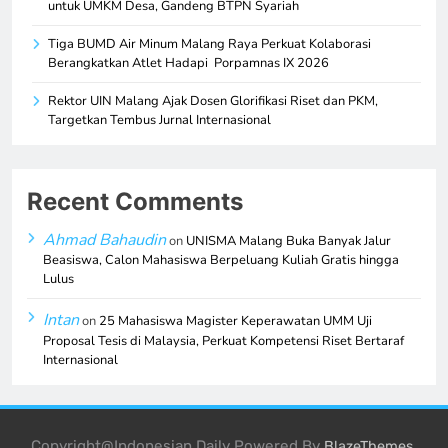
untuk UMKM Desa, Gandeng BTPN Syariah
Tiga BUMD Air Minum Malang Raya Perkuat Kolaborasi
Berangkatkan Atlet Hadapi Porpamnas IX 2026
Rektor UIN Malang Ajak Dosen Glorifikasi Riset dan PKM,
Targetkan Tembus Jurnal Internasional
Recent Comments
Ahmad Bahaudin
on
UNISMA Malang Buka Banyak Jalur
Beasiswa, Calon Mahasiswa Berpeluang Kuliah Gratis hingga
Lulus
Intan
on
25 Mahasiswa Magister Keperawatan UMM Uji
Proposal Tesis di Malaysia, Perkuat Kompetensi Riset Bertaraf
Internasional
Copyright@Indonesian Daily Powered By
.
BlazeThemes