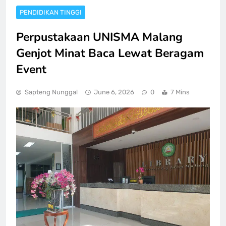
PENDIDIKAN TINGGI
Perpustakaan UNISMA Malang
Genjot Minat Baca Lewat Beragam
Event
Sapteng Nunggal
June 6, 2026
0
7 Mins