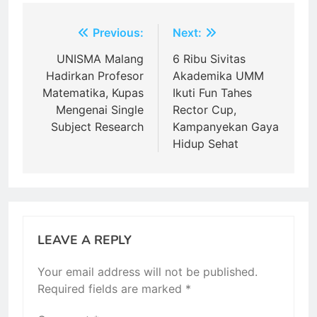
Post
Previous:
Next:
navigation
UNISMA Malang
6 Ribu Sivitas
Hadirkan Profesor
Akademika UMM
Matematika, Kupas
Ikuti Fun Tahes
Mengenai Single
Rector Cup,
Subject Research
Kampanyekan Gaya
Hidup Sehat
LEAVE A REPLY
Your email address will not be published.
Required fields are marked
*