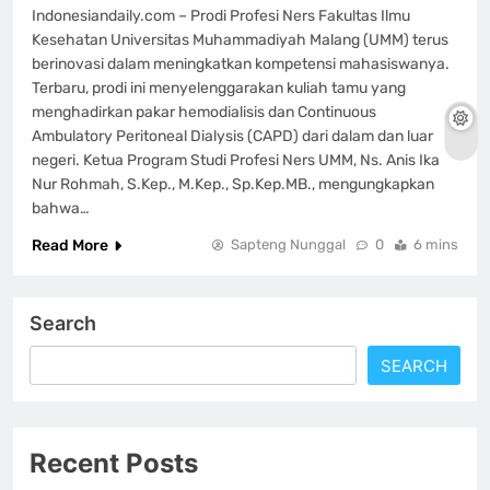
Indonesiandaily.com – Prodi Profesi Ners Fakultas Ilmu
Kesehatan Universitas Muhammadiyah Malang (UMM) terus
berinovasi dalam meningkatkan kompetensi mahasiswanya.
Terbaru, prodi ini menyelenggarakan kuliah tamu yang
menghadirkan pakar hemodialisis dan Continuous
Ambulatory Peritoneal Dialysis (CAPD) dari dalam dan luar
negeri. Ketua Program Studi Profesi Ners UMM, Ns. Anis Ika
Nur Rohmah, S.Kep., M.Kep., Sp.Kep.MB., mengungkapkan
bahwa…
Read More
Sapteng Nunggal
0
6 mins
Search
SEARCH
Recent Posts