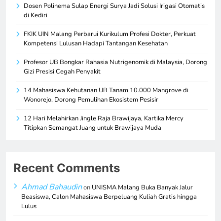
Dosen Polinema Sulap Energi Surya Jadi Solusi Irigasi Otomatis
di Kediri
FKIK UIN Malang Perbarui Kurikulum Profesi Dokter, Perkuat
Kompetensi Lulusan Hadapi Tantangan Kesehatan
Profesor UB Bongkar Rahasia Nutrigenomik di Malaysia, Dorong
Gizi Presisi Cegah Penyakit
14 Mahasiswa Kehutanan UB Tanam 10.000 Mangrove di
Wonorejo, Dorong Pemulihan Ekosistem Pesisir
12 Hari Melahirkan Jingle Raja Brawijaya, Kartika Mercy
Titipkan Semangat Juang untuk Brawijaya Muda
Recent Comments
Ahmad Bahaudin
on
UNISMA Malang Buka Banyak Jalur
Beasiswa, Calon Mahasiswa Berpeluang Kuliah Gratis hingga
Lulus