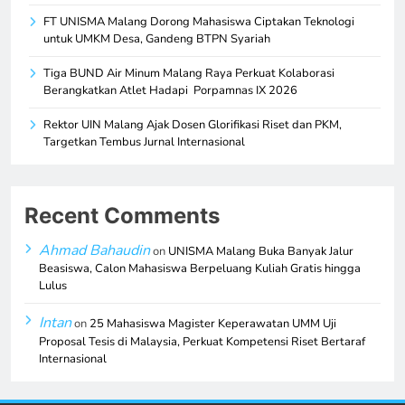
FT UNISMA Malang Dorong Mahasiswa Ciptakan Teknologi
untuk UMKM Desa, Gandeng BTPN Syariah
Tiga BUND Air Minum Malang Raya Perkuat Kolaborasi
Berangkatkan Atlet Hadapi Porpamnas IX 2026
Rektor UIN Malang Ajak Dosen Glorifikasi Riset dan PKM,
Targetkan Tembus Jurnal Internasional
Recent Comments
Ahmad Bahaudin
on
UNISMA Malang Buka Banyak Jalur
Beasiswa, Calon Mahasiswa Berpeluang Kuliah Gratis hingga
Lulus
Intan
on
25 Mahasiswa Magister Keperawatan UMM Uji
Proposal Tesis di Malaysia, Perkuat Kompetensi Riset Bertaraf
Internasional