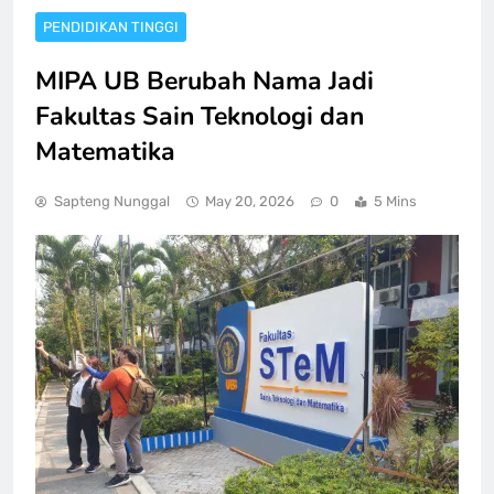
PENDIDIKAN TINGGI
MIPA UB Berubah Nama Jadi
Fakultas Sain Teknologi dan
Matematika
Sapteng Nunggal
May 20, 2026
0
5 Mins