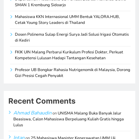
SMAN 1 Krembung Sidoarjo
Mahasiswa KKN Internasional UMM Bentuk YALORA.HUB,
Cetak Young Story Leaders di Thailand
Dosen Polinema Sulap Energi Surya Jadi Solusi Irigasi Otomatis
di Kediri
FKIK UIN Malang Perbarui Kurikulum Profesi Dokter, Perkuat
Kompetensi Lulusan Hadapi Tantangan Kesehatan
Profesor UB Bongkar Rahasia Nutrigenomik di Malaysia, Dorong
Gizi Presisi Cegah Penyakit
Recent Comments
Ahmad Bahaudin
on
UNISMA Malang Buka Banyak Jalur
Beasiswa, Calon Mahasiswa Berpeluang Kuliah Gratis hingga
Lulus
Intan
on
25 Mahasiswa Magister Keperawatan UMM Uji