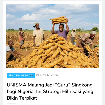
May 12, 2026
PENDIDIKAN TINGGI
UNISMA Malang Jadi “Guru” Singkong
bagi Nigeria, Ini Strategi Hilirisasi yang
Bikin Terpikat