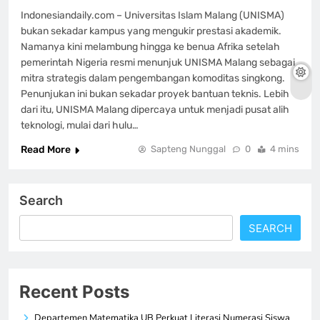
Indonesiandaily.com – Universitas Islam Malang (UNISMA)
bukan sekadar kampus yang mengukir prestasi akademik.
Namanya kini melambung hingga ke benua Afrika setelah
pemerintah Nigeria resmi menunjuk UNISMA Malang sebagai
mitra strategis dalam pengembangan komoditas singkong.
Penunjukan ini bukan sekadar proyek bantuan teknis. Lebih
dari itu, UNISMA Malang dipercaya untuk menjadi pusat alih
teknologi, mulai dari hulu…
Read More
Sapteng Nunggal
0
4 mins
Search
SEARCH
Recent Posts
Departemen Matematika UB Perkuat Literasi Numerasi Siswa