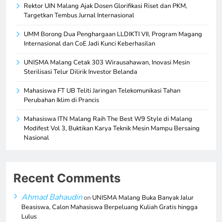
Rektor UIN Malang Ajak Dosen Glorifikasi Riset dan PKM,
Targetkan Tembus Jurnal Internasional
UMM Borong Dua Penghargaan LLDIKTI VII, Program Magang
Internasional dan CoE Jadi Kunci Keberhasilan
UNISMA Malang Cetak 303 Wirausahawan, Inovasi Mesin
Sterilisasi Telur Dilirik Investor Belanda
Mahasiswa FT UB Teliti Jaringan Telekomunikasi Tahan
Perubahan Iklim di Prancis
Mahasiswa ITN Malang Raih The Best W9 Style di Malang
Modifest Vol 3, Buktikan Karya Teknik Mesin Mampu Bersaing
Nasional
Recent Comments
Ahmad Bahaudin
on
UNISMA Malang Buka Banyak Jalur
Beasiswa, Calon Mahasiswa Berpeluang Kuliah Gratis hingga
Lulus