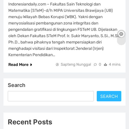
Indonesiandaily.com – Fakultas Sain Teknologi dan
Matematika (STeM)-d/h MIPA Universitas Brawijaya (UB)
menuju Wilayah Bebas Korupsi (WBK). Yakni dengan
menyosialisasi pembangunan zona integritas dan
pengendalian gratifikasi di lingkungan FSTeM UB. Dijelaskan
oleh Dekan Fakultas STeM Prof. Ir. Sukir Maryanto, S.Si., M.Si.,
Ph.D., bahwa pihaknya tengah mempersiapkan diri
menghadapi visitasi dari Inspektorat Jenderal (Irjen)
Kementerian Pendidikan…
Read More
Sapteng Nunggal
0
4 mins
Search
SEARCH
Recent Posts