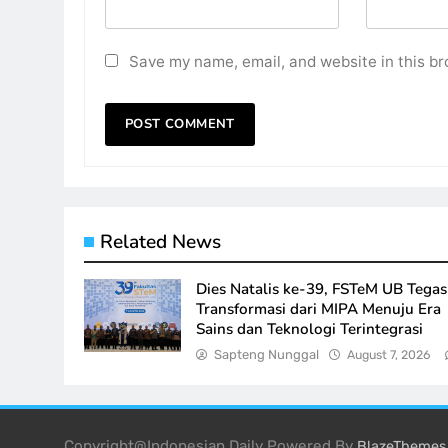
Save my name, email, and website in this br
Related News
Dies Natalis ke-39, FSTeM UB Tega
Transformasi dari MIPA Menuju Era
Sains dan Teknologi Terintegrasi
Sapteng Nunggal
August 7, 2026
Copyright@Indonesian Daily Powered By
BlazeThemes