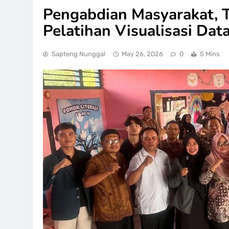
Pengabdian Masyarakat, T
Pelatihan Visualisasi Dat
Sapteng Nunggal
May 26, 2026
0
5 Mins