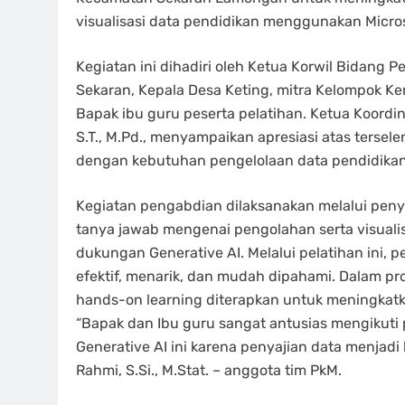
visualisasi data pendidikan menggunakan Micro
Kegiatan ini dihadiri oleh Ketua Korwil Bidan
Sekaran, Kepala Desa Keting, mitra Kelompok K
Bapak ibu guru peserta pelatihan. Ketua Koordi
S.T., M.Pd., menyampaikan apresiasi atas tersel
dengan kebutuhan pengelolaan data pendidikan d
Kegiatan pengabdian dilaksanakan melalui penya
tanya jawab mengenai pengolahan serta visual
dukungan Generative AI. Melalui pelatihan ini,
efektif, menarik, dan mudah dipahami. Dalam pr
hands-on learning diterapkan untuk meningkatka
“Bapak dan Ibu guru sangat antusias mengikuti 
Generative AI ini karena penyajian data menjadi 
Rahmi, S.Si., M.Stat. – anggota tim PkM.