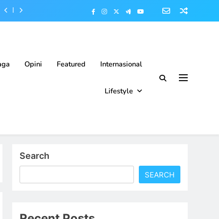
aga
Opini
Featured
Internasional
Lifestyle
Search
SEARCH
Recent Posts