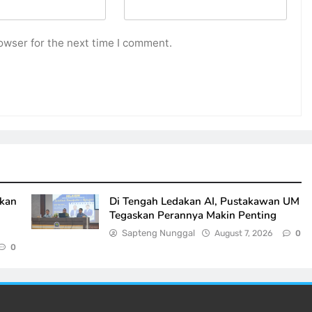
owser for the next time I comment.
skan
Di Tengah Ledakan AI, Pustakawan UM
Tegaskan Perannya Makin Penting
Sapteng Nunggal
August 7, 2026
0
0
.