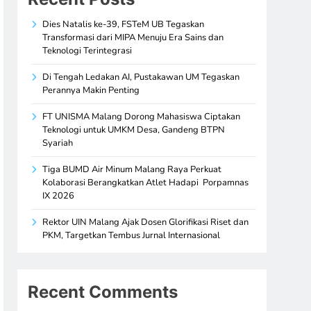
Dies Natalis ke-39, FSTeM UB Tegaskan
Transformasi dari MIPA Menuju Era Sains dan
Teknologi Terintegrasi
Di Tengah Ledakan AI, Pustakawan UM Tegaskan
Perannya Makin Penting
FT UNISMA Malang Dorong Mahasiswa Ciptakan
Teknologi untuk UMKM Desa, Gandeng BTPN
Syariah
Tiga BUMD Air Minum Malang Raya Perkuat
Kolaborasi Berangkatkan Atlet Hadapi Porpamnas
IX 2026
Rektor UIN Malang Ajak Dosen Glorifikasi Riset dan
PKM, Targetkan Tembus Jurnal Internasional
Recent Comments