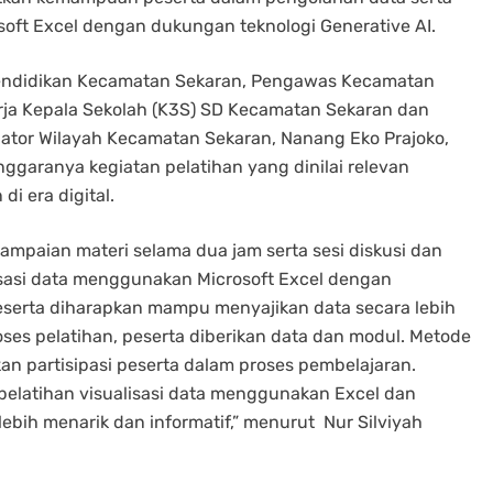
soft Excel dengan dukungan teknologi Generative AI.
g Pendidikan Kecamatan Sekaran, Pengawas Kecamatan
erja Kepala Sekolah (K3S) SD Kecamatan Sekaran dan
nator Wilayah Kecamatan Sekaran, Nanang Eko Prajoko,
enggaranya kegiatan pelatihan yang dinilai relevan
i era digital.
mpaian materi selama dua jam serta sesi diskusi dan
isasi data menggunakan Microsoft Excel dengan
 peserta diharapkan mampu menyajikan data secara lebih
oses pelatihan, peserta diberikan data dan modul. Metode
n partisipasi peserta dalam proses pembelajaran.
pelatihan visualisasi data menggunakan Excel dan
lebih menarik dan informatif,” menurut Nur Silviyah