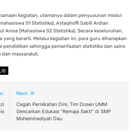
laksanaan kegiatan, utamanya dalam penyusunan modul
ahasiswa S1 Statistika), Astaqhoffi Sabill Ardian
l Anisa (Mahasiswa S2 Statistika). Secara keseluruhan,
a yang berarti. Melalui kegiatan ini, para guru diharapkan
 pendidikan sehingga pemanfaatan statistika dan sains
h dan masyarakat.
 UB
s:
Next:
zi
Cegah Pernikahan Dini, Tim Dosen UMM
is
Gencarkan Edukasi “Remaja Sakti” di SMP
Muhammadiyah Dau