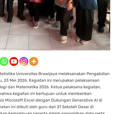
atistika Universitas Brawijaya melaksanakan Pengabdian
, 23 Mei 2026. Kegiatan ini merupakan pelaksanaan
ologi dan Matematika 2026. Ketua pelaksana kegiatan,
n bahwa kegiatan ini bertujuan untuk memberikan
sis Microsoft Excel dengan Dukungan Generative AI di
n ini diikuti oleh guru dari 21 Sekolah Dasar di
kan kemampuan peserta dalam pengolahan data serta