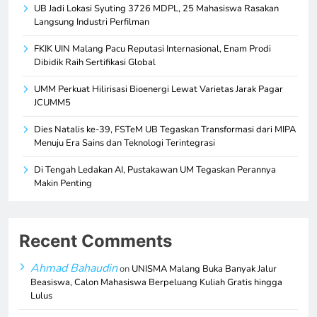
UB Jadi Lokasi Syuting 3726 MDPL, 25 Mahasiswa Rasakan
Langsung Industri Perfilman
FKIK UIN Malang Pacu Reputasi Internasional, Enam Prodi
Dibidik Raih Sertifikasi Global
UMM Perkuat Hilirisasi Bioenergi Lewat Varietas Jarak Pagar
JCUMM5
Dies Natalis ke-39, FSTeM UB Tegaskan Transformasi dari MIPA
Menuju Era Sains dan Teknologi Terintegrasi
Di Tengah Ledakan AI, Pustakawan UM Tegaskan Perannya
Makin Penting
Recent Comments
Ahmad Bahaudin
on
UNISMA Malang Buka Banyak Jalur
Beasiswa, Calon Mahasiswa Berpeluang Kuliah Gratis hingga
Lulus