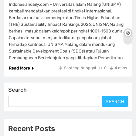
Indonesiandaily.com – Universitas Islam Malang (UNISMA)
kembali mencatatkan prestasi di tingkat internasional.
Berdasarkan hasil pemeringkatan Times Higher Education
(THE) Sustainability Impact Rankings 2026, UNISMA Malang
berhasil masuk dalam kelompok peringkat 1001–1500 dunia.
Capaian tersebut menjadi indikator pengakuan global
terhadap kontribusi UNISMA Malang dalam mendukung
Sustainable Development Goals (SDGs) atau Tujuan
Pembangunan Berkelanjutan yang ditetapkan Perserikatan…
Read More
Sapteng Nunggal
0
4 mins
Search
SEARCH
Recent Posts